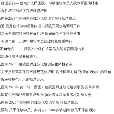
砥砺前行— 黔南州人民医院2024级住培学员入院教育圆满结束
办住培2024年度院级师资培训
医院2024年住院医师规范化培训学员预招录信息
通 提升住培教学质量内涵 --我院开展住培调研工作
到贵医三附院精神科开展住培 协同单位年度督导检查
不说再见！2020年规培学员结业典礼隆重举行
 不负青春” ——我院2023级住培学员入院教育圆满结束
023级住培学员开班典礼
医院2023年住院医师规范化培训招生体检公示
《关于贯彻落实住院医师规范化培训“两个同等对待”政策的通知》的通知
度住院医师规范化培训招录公示
医院2023年 第一轮（西医）住院医师规范化培训学员 招录简章
医院召开2023年度住培学员 执医考试和结业考核动员大会
医院 2023年住院医师规范化培训学员 预招录信息
医院 关于住培学员、实习生2023年春节期间 相关工作的通知