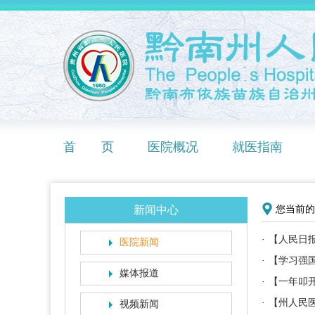
首 页
医院概况
就医指南
新闻中心
您当前的
·
【人民日
医院新闻
·
【学习强
媒体报道
·
【一年叩
·
【州人民
视频新闻